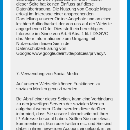
dieser Seite hat keinen Einfluss auf diese
Datenübertragung. Die Nutzung von Google Maps
erfolgt im Interesse einer ansprechenden
Darstellung unserer Online-Angebote und an einer
leichten Auffindbarkeit der von uns auf der Website
angegebenen Orte. Dies stellt ein berechtigtes
Interesse im Sinne von Art. 6 Abs. 1 lit. f DSGVO
dar. Mehr Informationen zum Umgang mit
Nutzerdaten finden Sie in der
Datenschutzerklärung von
Google:
www.google.de/intl/de/policies/privacy/
.
7. Verwendung von Social Media
Auf unserer Webseite können Funktionen zu
sozialen Medien genutzt werden.
Bei Abruf einer dieser Seiten, kann eine Verbindung
zu den jeweiligen Servern der sozialen Medien
aufgebaut werden. Dabei werden diese darüber
informiert, dass Sie unsere Internetseite mit Ihrer
IP-Adresse besucht haben. Sollten Sie nun etwas
kommentieren, liken oder twittern etc. und Sie sind
dabei in ihrem jeweiligen Account eingeloggt, ist es