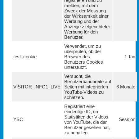
registrieren und zu
melden, mit dem
Zweck der Messung
der Wirksamkeit einer
Werbung und der
Anzeige zielgerichteter
Werbung für den
Benutzer.
Verwendet, um zu
überprüfen, ob der
test_cookie
Browser des
1 Tag
Benutzers Cookies
unterstützt.
Versucht, die
Benutzerbandbreite auf
VISITOR_INFO1_LIVE
Seiten mit integrierten
6 Monate
YouTube-Videos zu
schätzen.
Registriert eine
eindeutige ID, um
Statistiken der Videos
YSC
Session
von YouTube, die der
Benutzer gesehen hat,
zu behalten.