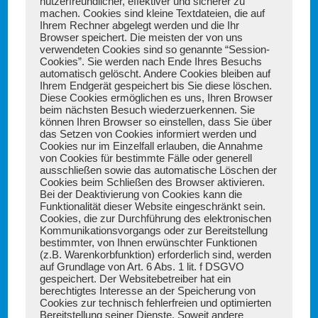
nutzerfreundlicher, effektiver und sicherer zu
machen. Cookies sind kleine Textdateien, die auf
Ihrem Rechner abgelegt werden und die Ihr
Browser speichert. Die meisten der von uns
verwendeten Cookies sind so genannte “Session-
Cookies”. Sie werden nach Ende Ihres Besuchs
automatisch gelöscht. Andere Cookies bleiben auf
Ihrem Endgerät gespeichert bis Sie diese löschen.
Diese Cookies ermöglichen es uns, Ihren Browser
beim nächsten Besuch wiederzuerkennen. Sie
können Ihren Browser so einstellen, dass Sie über
das Setzen von Cookies informiert werden und
Cookies nur im Einzelfall erlauben, die Annahme
von Cookies für bestimmte Fälle oder generell
ausschließen sowie das automatische Löschen der
Cookies beim Schließen des Browser aktivieren.
Bei der Deaktivierung von Cookies kann die
Funktionalität dieser Website eingeschränkt sein.
Cookies, die zur Durchführung des elektronischen
Kommunikationsvorgangs oder zur Bereitstellung
bestimmter, von Ihnen erwünschter Funktionen
(z.B. Warenkorbfunktion) erforderlich sind, werden
auf Grundlage von Art. 6 Abs. 1 lit. f DSGVO
gespeichert. Der Websitebetreiber hat ein
berechtigtes Interesse an der Speicherung von
Cookies zur technisch fehlerfreien und optimierten
Bereitstellung seiner Dienste. Soweit andere