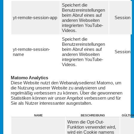
Speichert die
Benutzereinstellungen
beim Abruf eines auf
yt-remote-session-app
Session
anderen Webseiten
integrierten YouTube-
Videos.
Speichert die
Benutzereinstellungen
yt-remote-session-
beim Abruf eines auf
Session
name
anderen Webseiten
integrierten YouTube-
Videos.
Matomo Analytics
Diese Website nutzt den Webanalysedienst Matomo, um
die Nutzung unserer Website zu analysieren und
regelmäßig verbessern zu können. Über die gewonnenen
Statistiken können wir unser Angebot verbessern und für
Sie als Nutzer interessanter ausgestalten.
NAME
BESCHREIBUNG
GÜLTIG
Wenn die Opt-Out-
Funktion verwendet wird,
wird ein Cookie namens