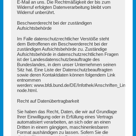
E-Mail an uns. Die Rechtmäßigkeit der bis zum
Widerruf erfolgten Datenverarbeitung bleibt vom
Widerruf unberührt.
Beschwerderecht bei der zuständigen
Aufsichtsbehörde
Im Falle datenschutzrechtlicher Verstöße steht
dem Betroffenen ein Beschwerderecht bei der
zuständigen Aufsichtsbehörde zu. Zuständige
Aufsichtsbehörde in datenschutzrechtlichen Fragen
ist der Landesdatenschutzbeauftragte des
Bundeslandes, in dem unser Unternehmen seinen
Sitz hat. Eine Liste der Datenschutzbeauftragten
sowie deren Kontaktdaten können folgendem Link
entnommen
werden:
www.bfdi.bund.de/DE/Infothek/Anschriften_Links/ans
node.html
.
Recht auf Datenübertragbarkeit
Sie haben das Recht, Daten, die wir auf Grundlage
Ihrer Einwilligung oder in Erfüllung eines Vertrags
automatisiert verarbeiten, an sich oder an einen
Dritten in einem gängigen, maschinenlesbaren
Format aushändigen zu lassen. Sofern Sie die