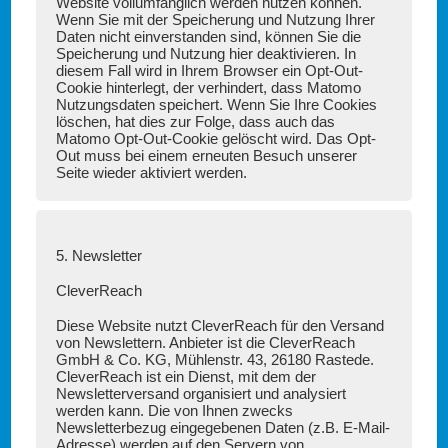
Website vollumfänglich werden nutzen können.
Wenn Sie mit der Speicherung und Nutzung Ihrer
Daten nicht einverstanden sind, können Sie die
Speicherung und Nutzung hier deaktivieren. In
diesem Fall wird in Ihrem Browser ein Opt-Out-
Cookie hinterlegt, der verhindert, dass Matomo
Nutzungsdaten speichert. Wenn Sie Ihre Cookies
löschen, hat dies zur Folge, dass auch das
Matomo Opt-Out-Cookie gelöscht wird. Das Opt-
Out muss bei einem erneuten Besuch unserer
Seite wieder aktiviert werden.
5. Newsletter
CleverReach
Diese Website nutzt CleverReach für den Versand
von Newslettern. Anbieter ist die CleverReach
GmbH & Co. KG, Mühlenstr. 43, 26180 Rastede.
CleverReach ist ein Dienst, mit dem der
Newsletterversand organisiert und analysiert
werden kann. Die von Ihnen zwecks
Newsletterbezug eingegebenen Daten (z.B. E-Mail-
Adresse) werden auf den Servern von