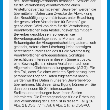
des Bewerbungsverfahrens benötigen. Schließt der
für die Verarbeitung Verantwortliche einen
Anstellungsvertrag mit einem Bewerber, werden die
übermittelten Daten zum Zwecke der Abwicklung
des Beschäftigungsverhältnisses unter Beachtung
der gesetzlichen Vorschriften für Beschäftigte
gespeichert. Wird von dem für die Verarbeitung
Verantwortlichen kein Anstellungsvertrag mit dem
Bewerber geschlossen, so werden die
Bewerbungsunterlagen sechs Monate nach
Bekanntgabe der Absageentscheidung automatisch
gelöscht, sofern einer Löschung keine sonstigen
berechtigten Interessen des für die Verarbeitung
Verantwortlichen entgegenstehen. Sonstiges
berechtigtes Interesse in diesem Sinne ist bspw.
eine Beweispflicht in einem Verfahren nach dem
Allgemeinen Gleichbehandlungsgesetz (AGG). Für
den Fall, dass Sie einer weiteren Speicherung Ihrer
personenbezogenen Daten zugestimmt haben,
werden wir Ihre Daten in unseren Bewerber-Pool
übernehmen. Mit dieser Einwilligung können wir Sie
dann bei neuen für Sie interessanten
Stellenausschreibungen bzw. freien Stellen
informieren. Die Rechtsgrundlage für die Erhebung
und Verarbeitung der Daten ist in diesem Fall § 26
Abs. 2 BDSG i.V.m. Art. 6 Abs. 1 lit. a) DSGVO.