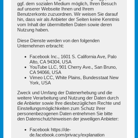
ggf. dem sozialen Medium möglich, Ihren Besuch
auf unserer Webseite Ihnen und Ihrem
Benutzerkonto zuzuordnen. Wir weisen Sie darauf
hin, dass wir als Anbieter der Seiten keine Kenntnis
vom Inhalt der übermittelten Daten sowie deren
Nutzung haben.
Diese Dienste werden von den folgenden
Unternehmen erbracht:
Facebook Inc., 1601 S. California Ave, Palo
Alto, CA 94304, USA
YouTube LLC, 901 Cherry Ave., San Bruno,
CA 94066, USA
Vimeo LCC, White Plains, Bundesstaat New
York, USA
Zweck und Umfang der Datenerhebung und die
weitere Verarbeitung und Nutzung der Daten durch
die Anbieter sowie Ihre diesbezüglichen Rechte und
Einstellungsmöglichkeiten zum Schutz Ihrer
personenbezogenen Daten entnehmen Sie bitte
den Datenschutzhinweisen der jeweiligen Anbieter:
Facebook
https://de-
de.facebook.com/privacy/explanation