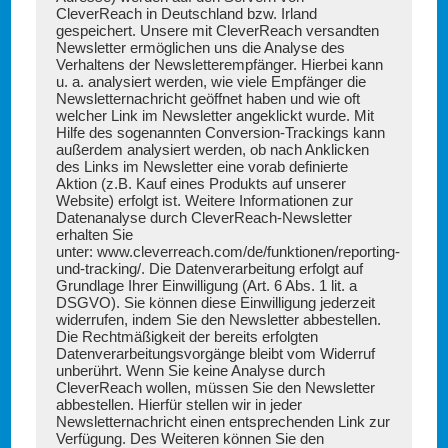
CleverReach in Deutschland bzw. Irland
gespeichert. Unsere mit CleverReach versandten
Newsletter ermöglichen uns die Analyse des
Verhaltens der Newsletterempfänger. Hierbei kann
u. a. analysiert werden, wie viele Empfänger die
Newsletternachricht geöffnet haben und wie oft
welcher Link im Newsletter angeklickt wurde. Mit
Hilfe des sogenannten Conversion-Trackings kann
außerdem analysiert werden, ob nach Anklicken
des Links im Newsletter eine vorab definierte
Aktion (z.B. Kauf eines Produkts auf unserer
Website) erfolgt ist. Weitere Informationen zur
Datenanalyse durch CleverReach-Newsletter
erhalten Sie
unter:
www.cleverreach.com/de/funktionen/reporting-
und-tracking/
. Die Datenverarbeitung erfolgt auf
Grundlage Ihrer Einwilligung (Art. 6 Abs. 1 lit. a
DSGVO). Sie können diese Einwilligung jederzeit
widerrufen, indem Sie den Newsletter abbestellen.
Die Rechtmäßigkeit der bereits erfolgten
Datenverarbeitungsvorgänge bleibt vom Widerruf
unberührt. Wenn Sie keine Analyse durch
CleverReach wollen, müssen Sie den Newsletter
abbestellen. Hierfür stellen wir in jeder
Newsletternachricht einen entsprechenden Link zur
Verfügung. Des Weiteren können Sie den