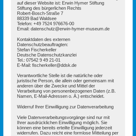
auf dieser Website ist: Erwin Hymer Stiftung
Stiftung des bürgerlichen Rechts
Robert-Bosch-Straße 7
88339 Bad Waldsee
Telefon: +49 7524 976676-00
Email: datenschutz@erwin-hymer-museum.de
Kontaktdaten des externen
Datenschutzbeauftragten:
Stefan Fischerkeller
Deutsche Datenschutzkanzlei
Tel.: 07542 9 49 21-01
E-Mail:
fischerkeller@ddsk
.de
Verantwortliche Stelle ist die natürliche oder
juristische Person, die allein oder gemeinsam mit
anderen über die Zwecke und Mittel der
Verarbeitung von personenbezogenen Daten (z.B.
Namen, E-Mail-Adressen o. Ä.) entscheidet.
Widerruf Ihrer Einwilligung zur Datenverarbeitung
Viele Datenverarbeitungsvorgänge sind nur mit
Ihrer ausdrücklichen Einwilligung möglich. Sie
können eine bereits erteilte Einwilligung jederzeit
widerrufen. Dazu reicht eine formlose Mitteilung per