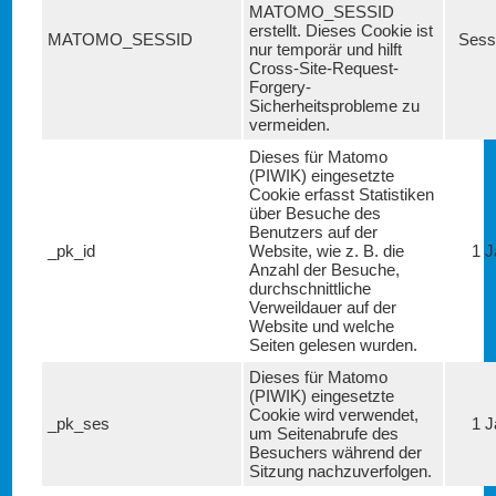
MATOMO_SESSID
erstellt. Dieses Cookie ist
MATOMO_SESSID
Sess
nur temporär und hilft
Cross-Site-Request-
Forgery-
Sicherheitsprobleme zu
vermeiden.
Dieses für Matomo
(PIWIK) eingesetzte
Cookie erfasst Statistiken
über Besuche des
Benutzers auf der
_pk_id
Website, wie z. B. die
1 J
Anzahl der Besuche,
durchschnittliche
Verweildauer auf der
Website und welche
Seiten gelesen wurden.
Dieses für Matomo
(PIWIK) eingesetzte
Cookie wird verwendet,
_pk_ses
1 J
um Seitenabrufe des
Besuchers während der
Sitzung nachzuverfolgen.