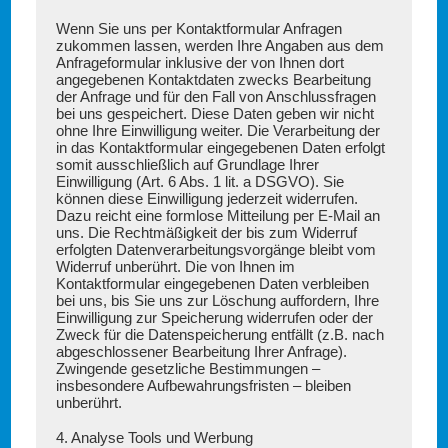
Wenn Sie uns per Kontaktformular Anfragen
zukommen lassen, werden Ihre Angaben aus dem
Anfrageformular inklusive der von Ihnen dort
angegebenen Kontaktdaten zwecks Bearbeitung
der Anfrage und für den Fall von Anschlussfragen
bei uns gespeichert. Diese Daten geben wir nicht
ohne Ihre Einwilligung weiter. Die Verarbeitung der
in das Kontaktformular eingegebenen Daten erfolgt
somit ausschließlich auf Grundlage Ihrer
Einwilligung (Art. 6 Abs. 1 lit. a DSGVO). Sie
können diese Einwilligung jederzeit widerrufen.
Dazu reicht eine formlose Mitteilung per E-Mail an
uns. Die Rechtmäßigkeit der bis zum Widerruf
erfolgten Datenverarbeitungsvorgänge bleibt vom
Widerruf unberührt. Die von Ihnen im
Kontaktformular eingegebenen Daten verbleiben
bei uns, bis Sie uns zur Löschung auffordern, Ihre
Einwilligung zur Speicherung widerrufen oder der
Zweck für die Datenspeicherung entfällt (z.B. nach
abgeschlossener Bearbeitung Ihrer Anfrage).
Zwingende gesetzliche Bestimmungen –
insbesondere Aufbewahrungsfristen – bleiben
unberührt.
4. Analyse Tools und Werbung