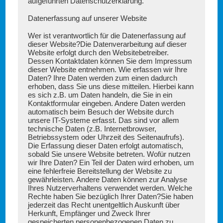
aufgeführten Datenschutzerklärung.
Datenerfassung auf unserer Website
Wer ist verantwortlich für die Datenerfassung auf
dieser Website?
Die Datenverarbeitung auf dieser
Website erfolgt durch den Websitebetreiber.
Dessen Kontaktdaten können Sie dem Impressum
dieser Website entnehmen.
Wie erfassen wir Ihre
Daten?
Ihre Daten werden zum einen dadurch
erhoben, dass Sie uns diese mitteilen. Hierbei kann
es sich z.B. um Daten handeln, die Sie in ein
Kontaktformular eingeben. Andere Daten werden
automatisch beim Besuch der Website durch
unsere IT-Systeme erfasst. Das sind vor allem
technische Daten (z.B. Internetbrowser,
Betriebssystem oder Uhrzeit des Seitenaufrufs).
Die Erfassung dieser Daten erfolgt automatisch,
sobald Sie unsere Website betreten.
Wofür nutzen
wir Ihre Daten?
Ein Teil der Daten wird erhoben, um
eine fehlerfreie Bereitstellung der Website zu
gewährleisten. Andere Daten können zur Analyse
Ihres Nutzerverhaltens verwendet werden.
Welche
Rechte haben Sie bezüglich Ihrer Daten?
Sie haben
jederzeit das Recht unentgeltlich Auskunft über
Herkunft, Empfänger und Zweck Ihrer
gespeicherten personenbezogenen Daten zu