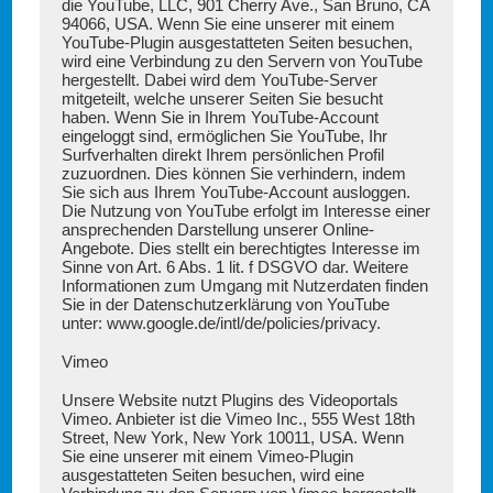
die YouTube, LLC, 901 Cherry Ave., San Bruno, CA
94066, USA. Wenn Sie eine unserer mit einem
YouTube-Plugin ausgestatteten Seiten besuchen,
wird eine Verbindung zu den Servern von YouTube
hergestellt. Dabei wird dem YouTube-Server
mitgeteilt, welche unserer Seiten Sie besucht
haben. Wenn Sie in Ihrem YouTube-Account
eingeloggt sind, ermöglichen Sie YouTube, Ihr
Surfverhalten direkt Ihrem persönlichen Profil
zuzuordnen. Dies können Sie verhindern, indem
Sie sich aus Ihrem YouTube-Account ausloggen.
Die Nutzung von YouTube erfolgt im Interesse einer
ansprechenden Darstellung unserer Online-
Angebote. Dies stellt ein berechtigtes Interesse im
Sinne von Art. 6 Abs. 1 lit. f DSGVO dar. Weitere
Informationen zum Umgang mit Nutzerdaten finden
Sie in der Datenschutzerklärung von YouTube
unter:
www.google.de/intl/de/policies/privacy
.
Vimeo
Unsere Website nutzt Plugins des Videoportals
Vimeo. Anbieter ist die Vimeo Inc., 555 West 18th
Street, New York, New York 10011, USA. Wenn
Sie eine unserer mit einem Vimeo-Plugin
ausgestatteten Seiten besuchen, wird eine