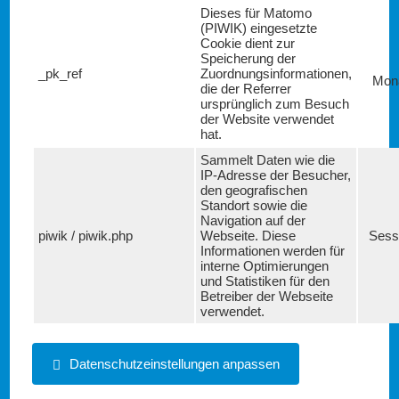
Dieses für Matomo
(PIWIK) eingesetzte
Cookie dient zur
Speicherung der
_pk_ref
Zuordnungsinformationen,
Mon
die der Referrer
ursprünglich zum Besuch
der Website verwendet
hat.
Sammelt Daten wie die
IP-Adresse der Besucher,
den geografischen
Standort sowie die
Navigation auf der
piwik / piwik.php
Webseite. Diese
Sess
Informationen werden für
interne Optimierungen
und Statistiken für den
Betreiber der Webseite
verwendet.
Datenschutzeinstellungen anpassen