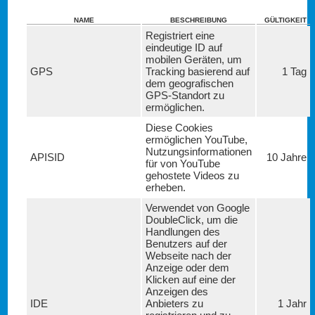
NAME
BESCHREIBUNG
GÜLTIGKEIT
Registriert eine
eindeutige ID auf
mobilen Geräten, um
GPS
Tracking basierend auf
1 Tag
dem geografischen
GPS-Standort zu
ermöglichen.
Diese Cookies
ermöglichen YouTube,
Nutzungsinformationen
APISID
10 Jahre
für von YouTube
gehostete Videos zu
erheben.
Verwendet von Google
DoubleClick, um die
Handlungen des
Benutzers auf der
Webseite nach der
Anzeige oder dem
Klicken auf eine der
Anzeigen des
IDE
Anbieters zu
1 Jahr