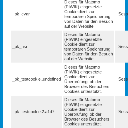
Dieses für Matomo
(PIWIK) eingesetzte
Cookie dient zur
_pk_cvar
Sess
temporären Speicherung
von Daten für den Besuch
auf der Website.
Dieses für Matomo
(PIWIK) eingesetzte
Cookie dient zur
_pk_hsr
Sess
temporären Speicherung
von Daten für den Besuch
auf der Website.
Dieses für Matomo
(PIWIK) eingesetzte
Cookie dient zur
_pk_testcookie..undefined
Sess
Überprüfung, ob der
Browser des Besuchers
Cookies unterstützt.
Dieses für Matomo
(PIWIK) eingesetzte
Cookie dient zur
_pk_testcookie.2.a1d7
Sess
Überprüfung, ob der
Browser des Besuchers
Cookies unterstützt.