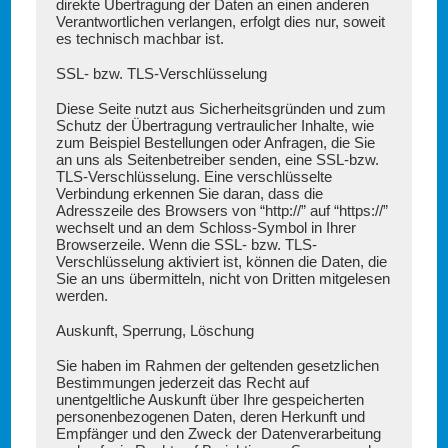
direkte Übertragung der Daten an einen anderen
Verantwortlichen verlangen, erfolgt dies nur, soweit
es technisch machbar ist.
SSL- bzw. TLS-Verschlüsselung
Diese Seite nutzt aus Sicherheitsgründen und zum
Schutz der Übertragung vertraulicher Inhalte, wie
zum Beispiel Bestellungen oder Anfragen, die Sie
an uns als Seitenbetreiber senden, eine SSL-bzw.
TLS-Verschlüsselung. Eine verschlüsselte
Verbindung erkennen Sie daran, dass die
Adresszeile des Browsers von “http://” auf “https://”
wechselt und an dem Schloss-Symbol in Ihrer
Browserzeile. Wenn die SSL- bzw. TLS-
Verschlüsselung aktiviert ist, können die Daten, die
Sie an uns übermitteln, nicht von Dritten mitgelesen
werden.
Auskunft, Sperrung, Löschung
Sie haben im Rahmen der geltenden gesetzlichen
Bestimmungen jederzeit das Recht auf
unentgeltliche Auskunft über Ihre gespeicherten
personenbezogenen Daten, deren Herkunft und
Empfänger und den Zweck der Datenverarbeitung