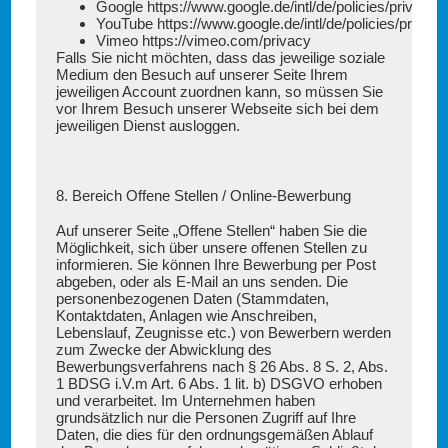
Google
https://www.google.de/intl/de/policies/privacy/
YouTube
https://www.google.de/intl/de/policies/privacy
Vimeo
https://vimeo.com/privacy
Falls Sie nicht möchten, dass das jeweilige soziale
Medium den Besuch auf unserer Seite Ihrem
jeweiligen Account zuordnen kann, so müssen Sie
vor Ihrem Besuch unserer Webseite sich bei dem
jeweiligen Dienst ausloggen.
8. Bereich Offene Stellen / Online-Bewerbung
Auf unserer Seite „Offene Stellen“ haben Sie die
Möglichkeit, sich über unsere offenen Stellen zu
informieren. Sie können Ihre Bewerbung per Post
abgeben, oder als E-Mail an uns senden. Die
personenbezogenen Daten (Stammdaten,
Kontaktdaten, Anlagen wie Anschreiben,
Lebenslauf, Zeugnisse etc.) von Bewerbern werden
zum Zwecke der Abwicklung des
Bewerbungsverfahrens nach § 26 Abs. 8 S. 2, Abs.
1 BDSG i.V.m Art. 6 Abs. 1 lit. b) DSGVO erhoben
und verarbeitet. Im Unternehmen haben
grundsätzlich nur die Personen Zugriff auf Ihre
Daten, die dies für den ordnungsgemäßen Ablauf