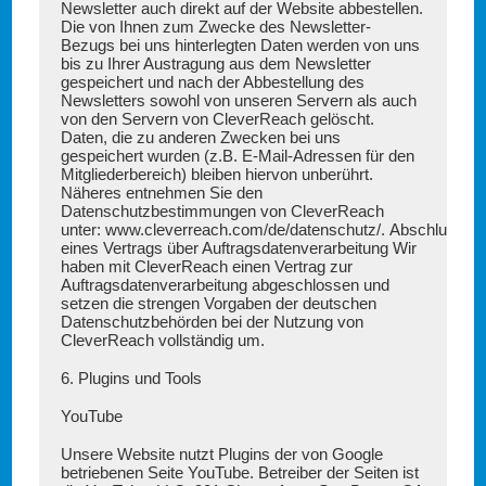
Newsletter auch direkt auf der Website abbestellen.
Die von Ihnen zum Zwecke des Newsletter-
Bezugs bei uns hinterlegten Daten werden von uns
bis zu Ihrer Austragung aus dem Newsletter
gespeichert und nach der Abbestellung des
Newsletters sowohl von unseren Servern als auch
von den Servern von CleverReach gelöscht.
Daten, die zu anderen Zwecken bei uns
gespeichert wurden (z.B. E-Mail-Adressen für den
Mitgliederbereich) bleiben hiervon unberührt.
Näheres entnehmen Sie den
Datenschutzbestimmungen von CleverReach
unter:
www.cleverreach.com/de/datenschutz/
.
Abschluss
eines Vertrags über Auftragsdatenverarbeitung
Wir
haben mit CleverReach einen Vertrag zur
Auftragsdatenverarbeitung abgeschlossen und
setzen die strengen Vorgaben der deutschen
Datenschutzbehörden bei der Nutzung von
CleverReach vollständig um.
6. Plugins und Tools
YouTube
Unsere Website nutzt Plugins der von Google
betriebenen Seite YouTube. Betreiber der Seiten ist