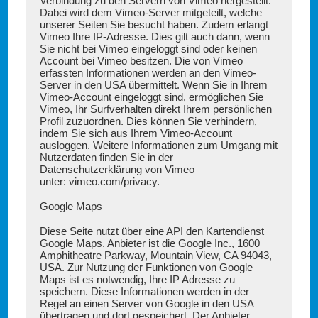
Verbindung zu den Servern von Vimeo hergestellt.
Dabei wird dem Vimeo-Server mitgeteilt, welche
unserer Seiten Sie besucht haben. Zudem erlangt
Vimeo Ihre IP-Adresse. Dies gilt auch dann, wenn
Sie nicht bei Vimeo eingeloggt sind oder keinen
Account bei Vimeo besitzen. Die von Vimeo
erfassten Informationen werden an den Vimeo-
Server in den USA übermittelt. Wenn Sie in Ihrem
Vimeo-Account eingeloggt sind, ermöglichen Sie
Vimeo, Ihr Surfverhalten direkt Ihrem persönlichen
Profil zuzuordnen. Dies können Sie verhindern,
indem Sie sich aus Ihrem Vimeo-Account
ausloggen. Weitere Informationen zum Umgang mit
Nutzerdaten finden Sie in der
Datenschutzerklärung von Vimeo
unter:
vimeo.com/privacy
.
Google Maps
Diese Seite nutzt über eine API den Kartendienst
Google Maps. Anbieter ist die Google Inc., 1600
Amphitheatre Parkway, Mountain View, CA 94043,
USA. Zur Nutzung der Funktionen von Google
Maps ist es notwendig, Ihre IP Adresse zu
speichern. Diese Informationen werden in der
Regel an einen Server von Google in den USA
übertragen und dort gespeichert. Der Anbieter